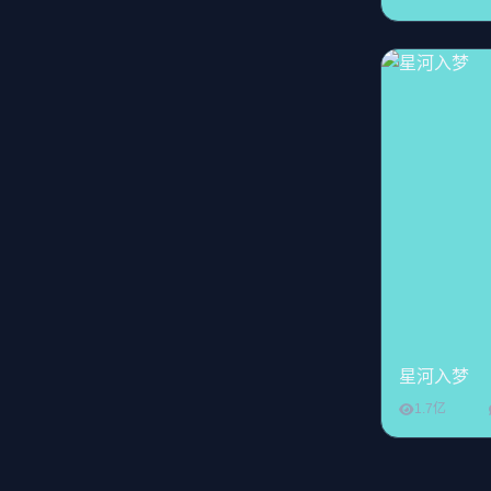
星河入梦
1.7亿