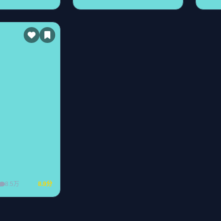
8.5万
8.9分