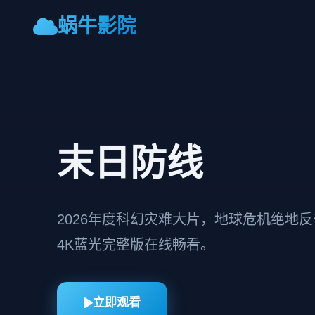
蜗牛影院
末日防线
2026年度科幻灾难大片，地球危机绝地
4K蓝光完整版在线畅看。
立即观看