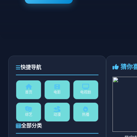
猜你
快捷导航
首页
电影
电视剧
综艺
动漫
热播
全部分类