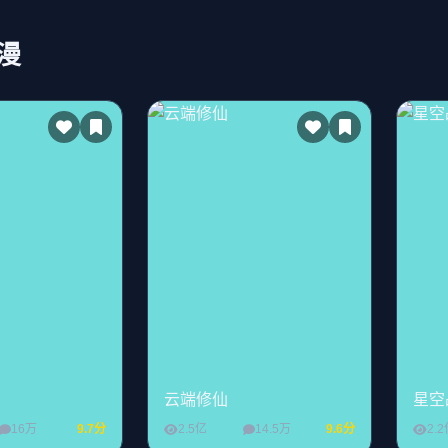
漫
云端修仙
星空
16万
9.7分
2.5亿
14.5万
9.6分
2.