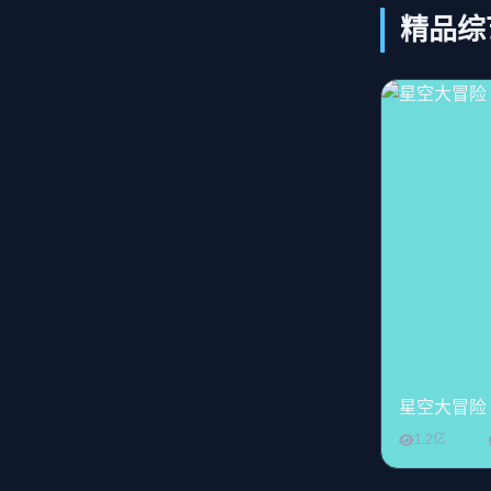
精品综
星空大冒险
1.2亿